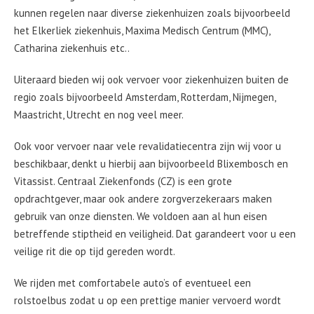
kunnen regelen naar diverse ziekenhuizen zoals bijvoorbeeld
het Elkerliek ziekenhuis, Maxima Medisch Centrum (MMC),
Catharina ziekenhuis etc..
Uiteraard bieden wij ook vervoer voor ziekenhuizen buiten de
regio zoals bijvoorbeeld Amsterdam, Rotterdam, Nijmegen,
Maastricht, Utrecht en nog veel meer.
Ook voor vervoer naar vele revalidatiecentra zijn wij voor u
beschikbaar, denkt u hierbij aan bijvoorbeeld Blixembosch en
Vitassist. Centraal Ziekenfonds (CZ) is een grote
opdrachtgever, maar ook andere zorgverzekeraars maken
gebruik van onze diensten. We voldoen aan al hun eisen
betreffende stiptheid en veiligheid. Dat garandeert voor u een
veilige rit die op tijd gereden wordt.
We rijden met comfortabele auto’s of eventueel een
rolstoelbus zodat u op een prettige manier vervoerd wordt