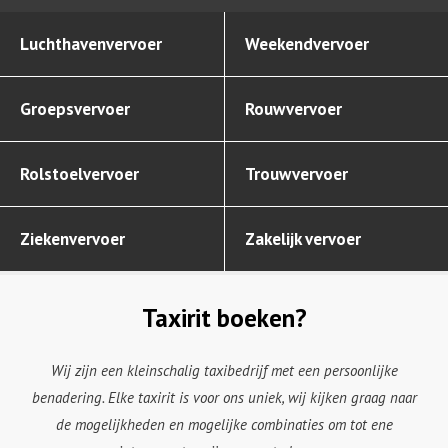
Luchthavenvervoer
Weekendvervoer
Groepsvervoer
Rouwvervoer
Rolstoelvervoer
Trouwvervoer
Ziekenvervoer
Zakelijk vervoer
Taxirit boeken?
Wij zijn een kleinschalig taxibedrijf met een persoonlijke
benadering. Elke taxirit is voor ons uniek, wij kijken graag naar
de mogelijkheden en mogelijke combinaties om tot ene