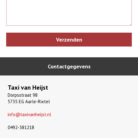
Gelieve dit veld leeg te laten.
Contactgegevens
Taxi van Heijst
Dorpsstraat 98
5735 EG Aarle-Rixtel
info@taxivanheijst.nl
0492-381218